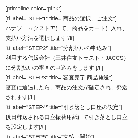
[ptimeline color=”pink”]
[ti label=”STEP1″ title=”商品の選択、ご注文”]
パナソニックストアにて、商品をカートに入れ、
支払い方法を選択します[/ti]
[ti label=”STEP2″ title=”分割払いの申込み”]
利用する信販会社（三井住友トラスト・JACCS）
に分割払いの審査の申込みをします [/ti]
[ti label=”STEP3″ title=”審査完了 商品発送”]
審査に通過したら、商品の注文が確定され、発送
されます[/ti]
[ti label=”STEP4″ title=”引き落とし口座の設定”]
後日郵送される口座振替用紙にて引き落とし口座
を設定します[/ti]
[ti label=”STEP5″ title=”支払い開始”]